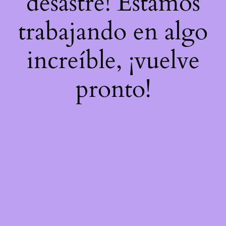
desastre! Estamos
trabajando en algo
increíble, ¡vuelve
pronto!