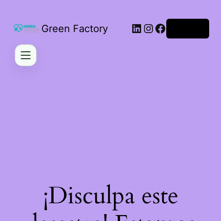
LinkedIn
Instagram
Facebook
Green Factory
Acceder
¡Disculpa este