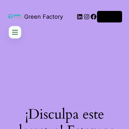
LinkedIn
Instagram
Facebook
Green Factory
Acceder
¡Disculpa este