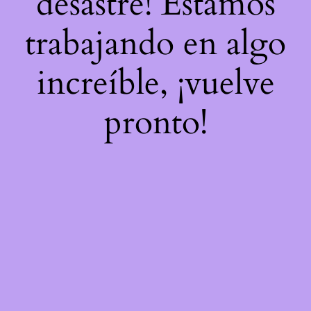
desastre! Estamos
trabajando en algo
increíble, ¡vuelve
pronto!