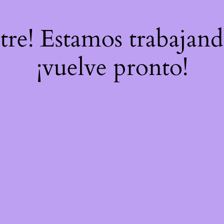
stre! Estamos trabajand
¡vuelve pronto!