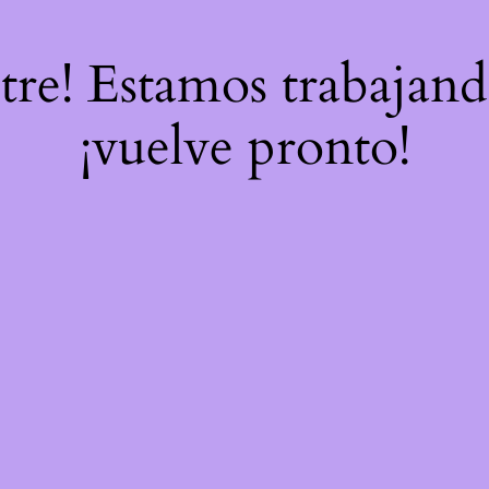
stre! Estamos trabajand
¡vuelve pronto!