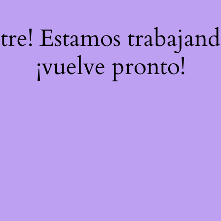
stre! Estamos trabajand
¡vuelve pronto!