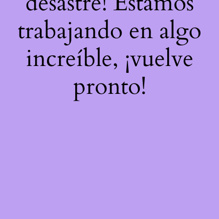
desastre! Estamos
trabajando en algo
increíble, ¡vuelve
pronto!