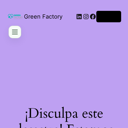
LinkedIn
Instagram
Facebook
Green Factory
Acceder
¡Disculpa este