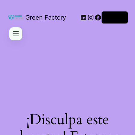
LinkedIn
Instagram
Facebook
Green Factory
Acceder
¡Disculpa este