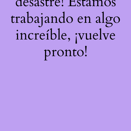
desastre! Estamos
trabajando en algo
increíble, ¡vuelve
pronto!