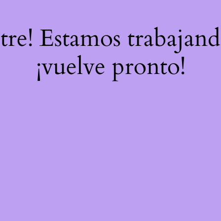
stre! Estamos trabajand
¡vuelve pronto!