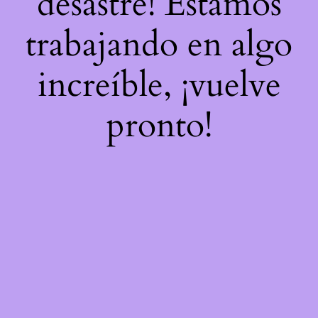
desastre! Estamos
trabajando en algo
increíble, ¡vuelve
pronto!