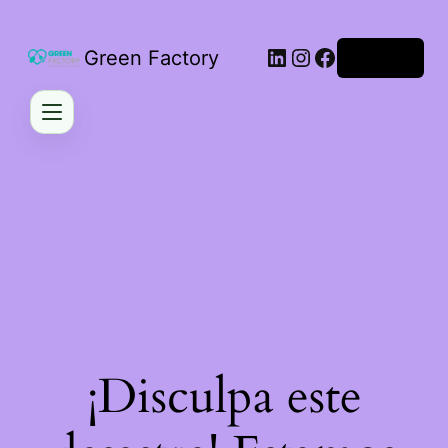
LinkedIn
Instagram
Facebook
Green Factory
Acceder
¡Disculpa este